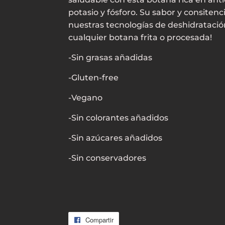
potasio y fósforo. Su sabor y consitenc
nuestras tecnologías de deshidratación
cualquier botana frita o procesada!
-Sin grasas añadidas
-Gluten-free
-Vegano
-Sin colorantes añadidos
-Sin azúcares añadidos
-Sin conservadores
Compartir
Compartir