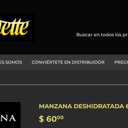
ES SOMOS
CONVIÉRTETE EN DISTRIBUIDOR
PREG
MANZANA DESHIDRATADA 6
$ 60
$
00